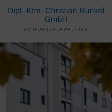
Dipl.-Kfm. Christian Runkel
GmbH
WOHNUNGSVERWALTUNG